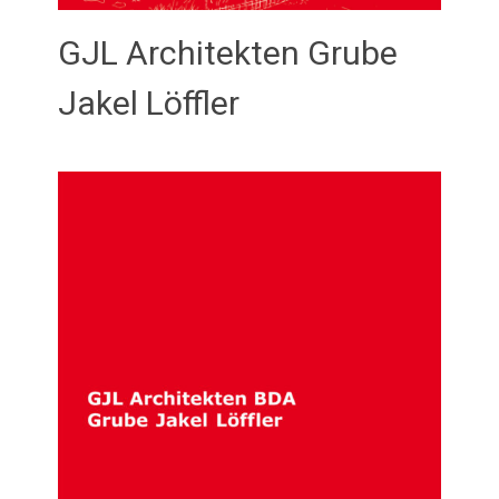
GJL Architekten Grube
Jakel Löffler
Februar 21, 2026
admin