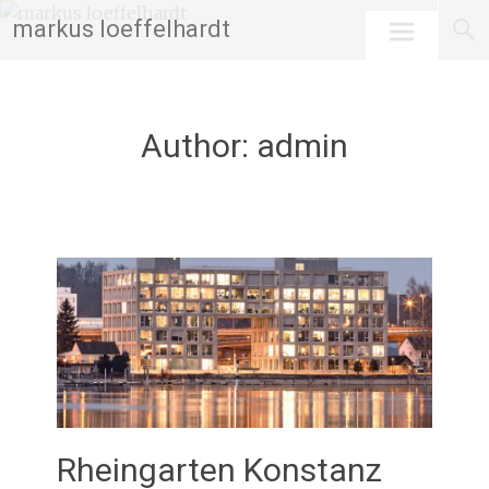
Skip
markus loeffelhardt
to
content
Author:
admin
Rheingarten Konstanz