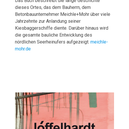
Das Buch beschreibt die lange Geschichte
dieses Ortes, das dem Bauherrn, dem
Betonbauunternehmer Meichle+Mohr über viele
Jahrzehnte zur Anlandung seiner
Kiesbaggerschiffe diente. Darüber hinaus wird
die gesamte bauliche Entwicklung des
nördlichen Seerheinufers aufgezeigt.
meichle-
mohr.de
Veröffentlichungen