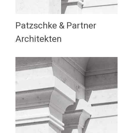
Patzschke & Partner
Architekten
Februar 21, 2026
admin