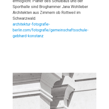
ermöglicht. Planer des Schulbaus und der
Sporthalle sind Broghammer Jana Wohlleber
Architekten aus Zimmern ob Rottweil im
Schwarzwald.
architektur-fotografie-
berlin.com/fotografie/gemeinschaftsschule-
gebhard-konstanz
Veröffentlichungen