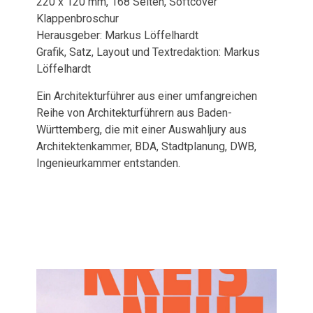
220 x 120 mm, 168 Seiten, Softcover
Klappenbroschur
Herausgeber: Markus Löffelhardt
Grafik, Satz, Layout und Textredaktion: Markus
Löffelhardt
Ein Architekturführer aus einer umfangreichen
Reihe von Architekturführern aus Baden-
Württemberg, die mit einer Auswahljury aus
Architektenkammer, BDA, Stadtplanung, DWB,
Ingenieurkammer entstanden.
Veröffentlichungen