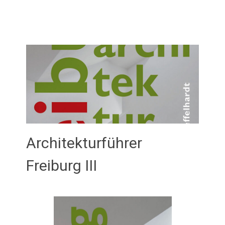
Architekturführer
Freiburg III
Februar 21, 2026
admin