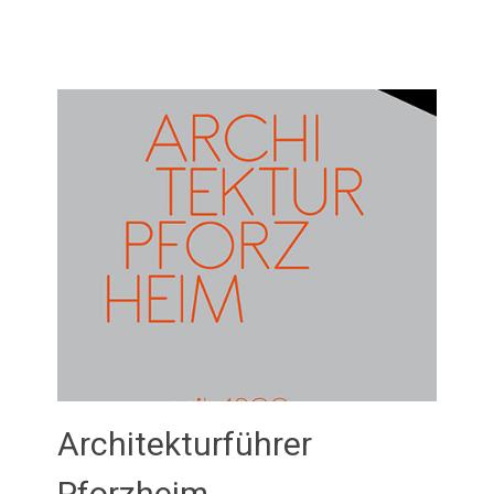
Architekturführer
Pforzheim