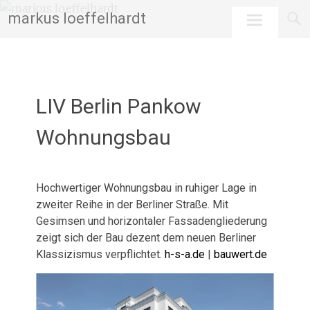
Skip
markus loeffelhardt
to
content
LIV Berlin Pankow
Wohnungsbau
Februar 14, 2026
admin
Hochwertiger Wohnungsbau in ruhiger Lage in
zweiter Reihe in der Berliner Straße. Mit
Gesimsen und horizontaler Fassadengliederung
zeigt sich der Bau dezent dem neuen Berliner
Klassizismus verpflichtet.
h-s-a.de
|
bauwert.de