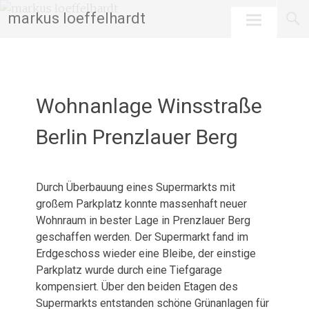
Skip
markus loeffelhardt
to
content
Wohnanlage Winsstraße
Berlin Prenzlauer Berg
Februar 27, 2026
admin
Durch Überbauung eines Supermarkts mit
großem Parkplatz konnte massenhaft neuer
Wohnraum in bester Lage in Prenzlauer Berg
geschaffen werden. Der Supermarkt fand im
Erdgeschoss wieder eine Bleibe, der einstige
Parkplatz wurde durch eine Tiefgarage
kompensiert. Über den beiden Etagen des
Supermarkts entstanden schöne Grünanlagen für