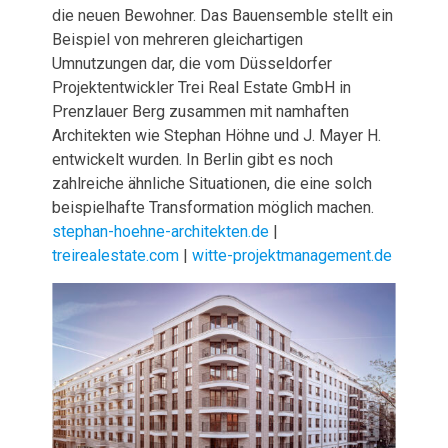
die neuen Bewohner. Das Bauensemble stellt ein
Beispiel von mehreren gleichartigen
Umnutzungen dar, die vom Düsseldorfer
Projektentwickler Trei Real Estate GmbH in
Prenzlauer Berg zusammen mit namhaften
Architekten wie Stephan Höhne und J. Mayer H.
entwickelt wurden. In Berlin gibt es noch
zahlreiche ähnliche Situationen, die eine solch
beispielhafte Transformation möglich machen.
stephan-hoehne-architekten.de
|
treirealestate.com
|
witte-projektmanagement.de