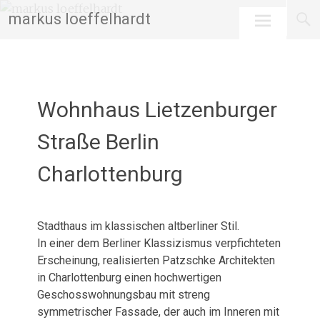
Skip
markus loeffelhardt
to
content
Wohnhaus Lietzenburger
Straße Berlin
Charlottenburg
Februar 16, 2026
admin
Stadthaus im klassischen altberliner Stil.
In einer dem Berliner Klassizismus verpfichteten
Erscheinung, realisierten Patzschke Architekten
in Charlottenburg einen hochwertigen
Geschosswohnungsbau mit streng
symmetrischer Fassade, der auch im Inneren mit