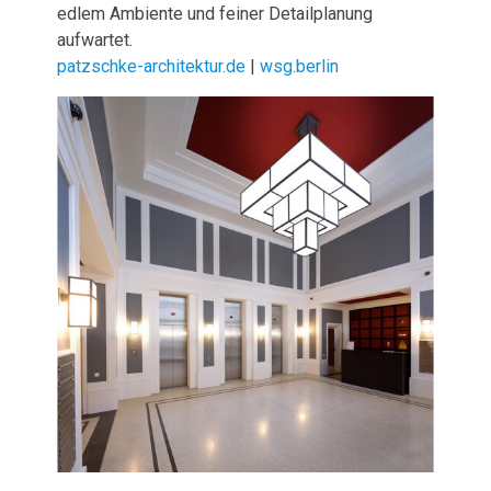
edlem Ambiente und feiner Detailplanung
aufwartet.
patzschke-architektur.de
|
wsg.berlin