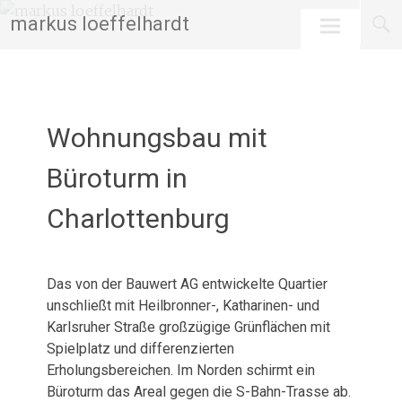
Skip
markus loeffelhardt
to
content
Wohnungsbau mit
Büroturm in
Charlottenburg
Februar 14, 2026
admin
Das von der Bauwert AG entwickelte Quartier
unschließt mit Heilbronner-, Katharinen- und
Karlsruher Straße großzügige Grünflächen mit
Spielplatz und differenzierten
Erholungsbereichen. Im Norden schirmt ein
Büroturm das Areal gegen die S-Bahn-Trasse ab.